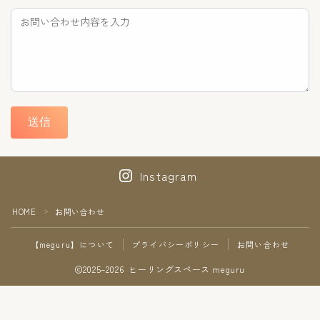
セラピスト紹介
【meguru】概要・アクセス
【meguru】について
送信
お問い合わせ
Instagram
Follow Me
HOME
お問い合わせ
＞
【meguru】について
プライバシーポリシー
お問い合わせ
2025–2026 ヒーリングスペース meguru